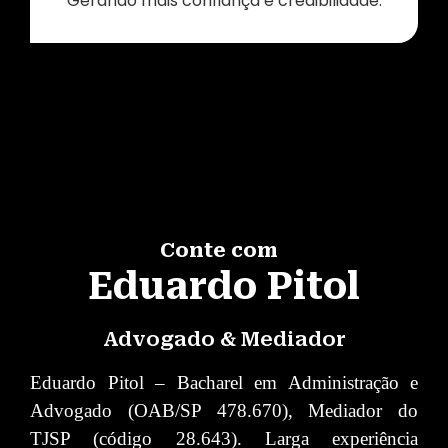
Gerando mais confiança e credibilidade.
Conte com
Eduardo Pitol
Advogado & Mediador
Eduardo Pitol – Bacharel em Administração e
Advogado (OAB/SP 478.670), Mediador do
TJSP (código 28.643). Larga experiência