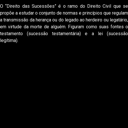
O “Direito das Sucessões” é o ramo do Direito Civil que se
propõe a estudar o conjunto de normas e princípios que regulam
a transmissão da herança ou do legado ao herdeiro ou legatário,
em virtude da morte de alguém. Figuram como suas fontes o
testamento (sucessão testamentária) e a lei (sucessão
legítima).
EDUARDO PITOL ADVOCACIA
PORQUE NOS
ESCOLHER