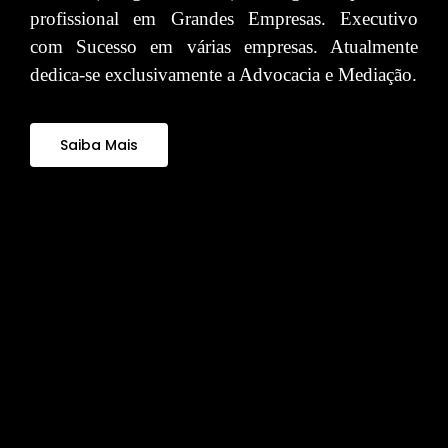
profissional em Grandes Empresas. Executivo
com Sucesso em várias empresas. Atualmente
dedica-se exclusivamente a Advocacia e Mediação.
Saiba Mais
Atendimento Virtual ou Pessoal
Dúvidas, Contato e Agendamento