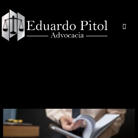
Área De Atuação