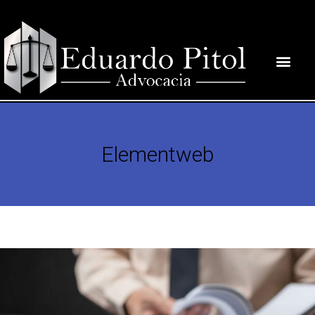
Elementweb